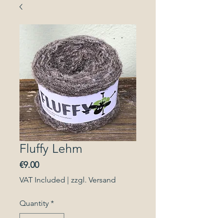
Fluffy Lehm
Price
€9.00
VAT Included
|
zzgl. Versand
Quantity
*