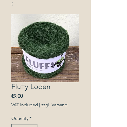
Fluffy Loden
Price
€9.00
VAT Included
|
zzgl. Versand
Quantity
*