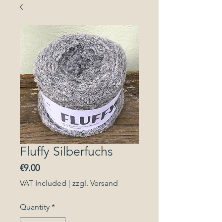
Fluffy Silberfuchs
Price
€9.00
VAT Included
|
zzgl. Versand
Quantity
*