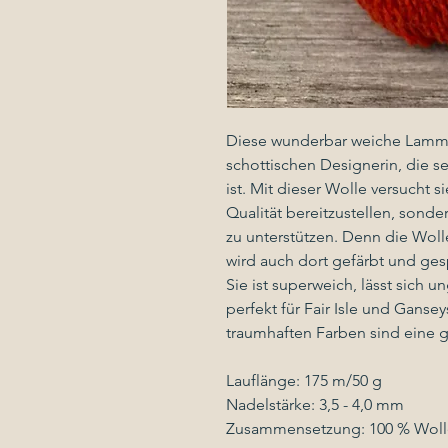
Diese wunderbar weiche Lammw
schottischen Designerin, die se
ist. Mit dieser Wolle versucht 
Qualität bereitzustellen, sonder
zu unterstützen. Denn die Wol
wird auch dort gefärbt und ge
Sie ist superweich, lässt sich u
perfekt für Fair Isle und Ganseys
traumhaften Farben sind eine g
Lauflänge: 175 m/50 g
Nadelstärke: 3,5 - 4,0 mm
Zusammensetzung: 100 % Woll