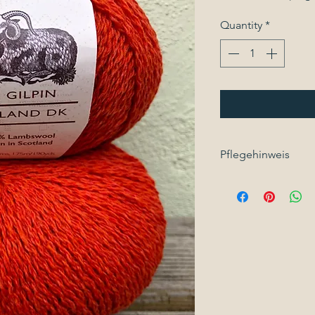
Quantity
*
Pflegehinweis
Handwäsche mit W