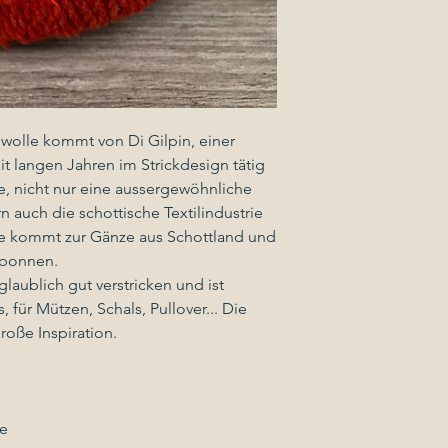
olle kommt von Di Gilpin, einer
it langen Jahren im Strickdesign tätig
sie, nicht nur eine aussergewöhnliche
n auch die schottische Textilindustrie
le kommt zur Gänze aus Schottland und
sponnen.
nglaublich gut verstricken und ist
, für Mützen, Schals, Pullover... Die
roße Inspiration.
e