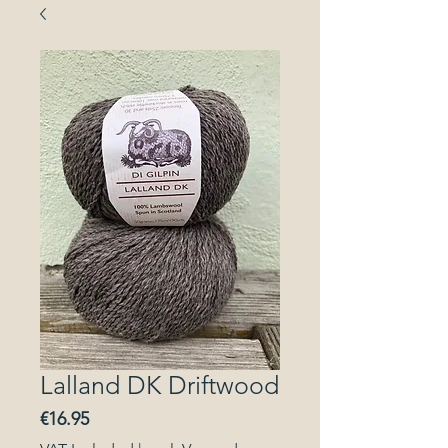
Lalland DK Driftwood
Price
€16.95