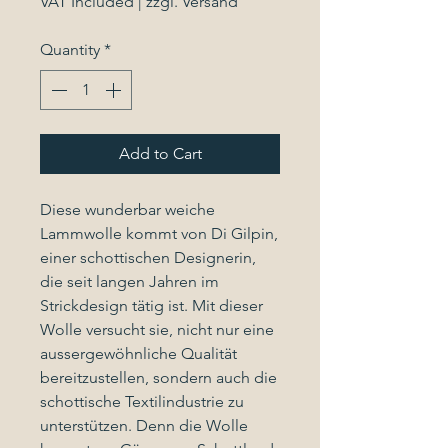
VAT Included
|
zzgl. Versand
Quantity
*
Add to Cart
Diese wunderbar weiche
Lammwolle kommt von Di Gilpin,
einer schottischen Designerin,
die seit langen Jahren im
Strickdesign tätig ist. Mit dieser
Wolle versucht sie, nicht nur eine
aussergewöhnliche Qualität
bereitzustellen, sondern auch die
schottische Textilindustrie zu
unterstützen. Denn die Wolle